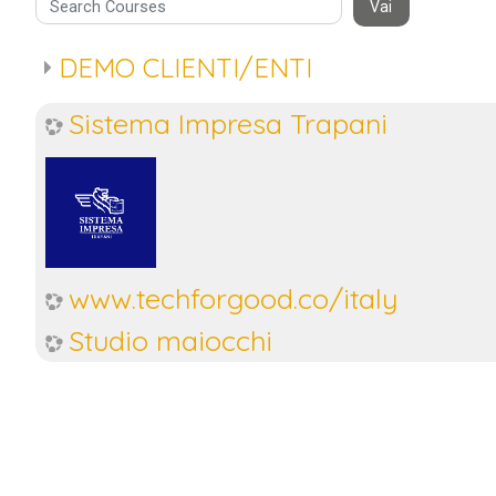
arch Courses
Vai
DEMO CLIENTI/ENTI
Sistema Impresa Trapani
www.techforgood.co/italy
Studio maiocchi