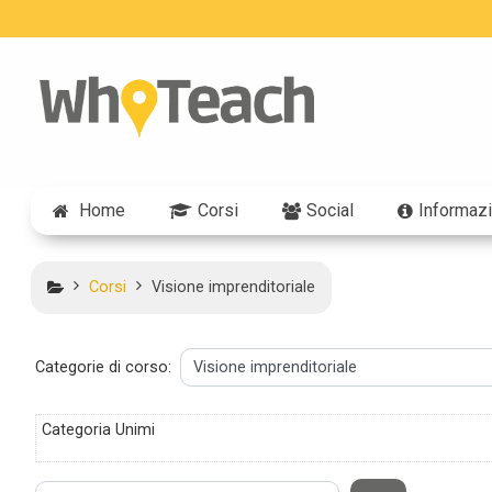
Vai al contenuto principale
Home
Corsi
Social
Informazi
Corsi
Visione imprenditoriale
Categorie di corso:
Categoria Unimi