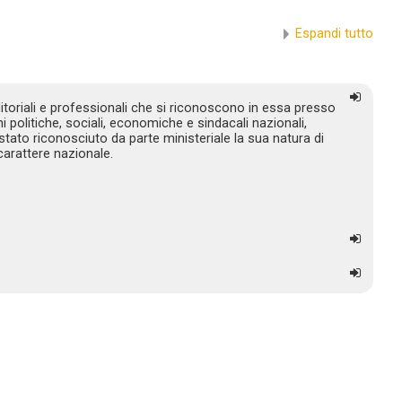
Espandi tutto
toriali e professionali che si riconoscono in essa presso
ni politiche, sociali, economiche e sindacali nazionali,
tato riconosciuto da parte ministeriale la sua natura di
arattere nazionale.