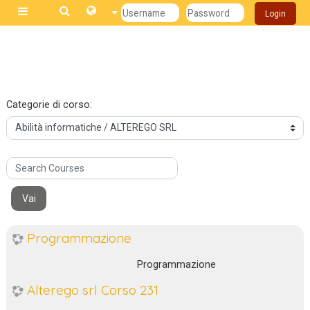
Login
Pannello laterale
Vai al contenuto principale
Categorie di corso:
Search Courses
Vai
Programmazione
Programmazione
Alterego srl Corso 231