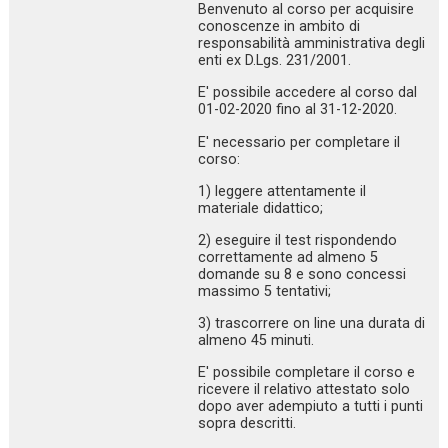
Benvenuto al corso per acquisire
conoscenze in ambito di
responsabilità amministrativa degli
enti ex D.Lgs. 231/2001.
E' possibile accedere al corso dal
01-02-2020 fino al 31-12-2020.
E' necessario per completare il
corso:
1) leggere attentamente il
materiale didattico;
2) eseguire il test rispondendo
correttamente ad almeno 5
domande su 8 e sono concessi
massimo 5 tentativi;
3) trascorrere on line una durata di
almeno 45 minuti.
E' possibile completare il corso e
ricevere il relativo attestato solo
dopo aver adempiuto a tutti i punti
sopra descritti.